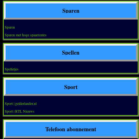
Sparen
Sparen
Sparen met hoge spaarrentes
Spellen
Spelletjes
Sport
Sport | gelderlander.nl
Sport | RTL Nieuws
Telefoon abonnement