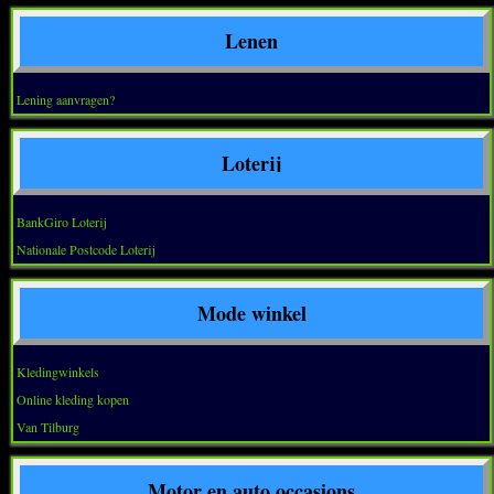
Lenen
Lening aanvragen?
Loterij
BankGiro Loterij
Nationale Postcode Loterij
Mode winkel
Kledingwinkels
Online kleding kopen
Van Tilburg
Motor en auto occasions