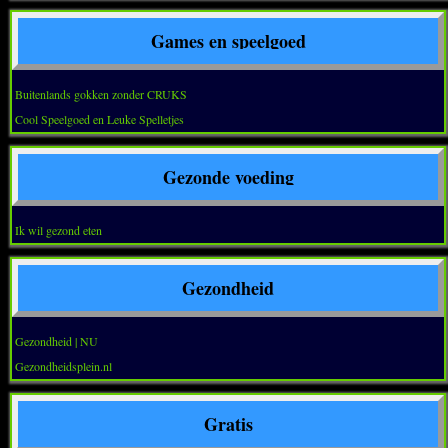
Games en speelgoed
Buitenlands gokken zonder CRUKS
Cool Speelgoed en Leuke Spelletjes
Gezonde voeding
Ik wil gezond eten
Gezondheid
Gezondheid | NU
Gezondheidsplein.nl
Gratis