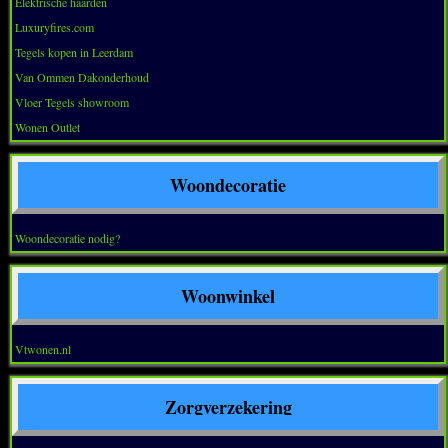
Elektrische haarden
Luxuryfires.com
Tegels kopen in Leerdam
Van Ommen Dakonderhoud
Vloer Tegels showroom
Wonen Outlet
Woondecoratie
Woondecoratie nodig?
Woonwinkel
Vtwonen.nl
Zorgverzekering