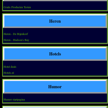
Gratis Producten Testen
Heren
Heren - De Bijenkorf
Heren - Hudson's Bay
Hotels
Hotel deals
Hotels.nl
Humor
Humor startpagina